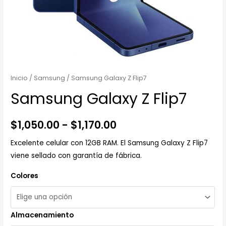
Inicio
/
Samsung
/ Samsung Galaxy Z Flip7
Samsung Galaxy Z Flip7
$
1,050.00
-
$
1,170.00
Excelente celular con 12GB RAM. El Samsung Galaxy Z Flip7
viene sellado con garantía de fábrica.
Colores
Almacenamiento