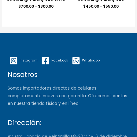
$
700.00
-
$
800.00
$
450.00
-
$
550.00
Instagram
Facebook
Whatsapp
Nosotros
Somos importadores directos de celulares
completamente nuevos con garantía. Ofrecemos ventas
en nuestra tienda física y en línea.
Dirección:
Av. Gral. Ignacio de Veintimilla E8-30 y Av. 6 de diciembre,