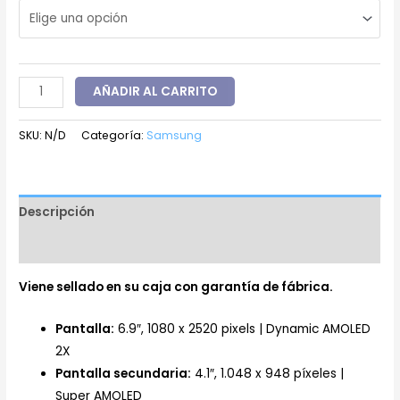
AÑADIR AL CARRITO
SKU:
N/D
Categoría:
Samsung
Descripción
Información adicional
Viene sellado en su caja con garantía de fábrica.
Pantalla:
6.9″, 1080 x 2520 pixels | Dynamic AMOLED
2X
Pantalla secundaria:
4.1″, 1.048 x 948 píxeles |
Super AMOLED