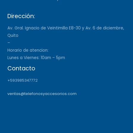
Dirección:
Av. Gral. Ignacio de Veintimilla E8-30 y Av. 6 de diciembre,
Quito
–
Horario de atencion:
Lunes a Viernes: 10am – 5pm
Contacto
+593985347772
ventas@telefonosyaccesorios.com