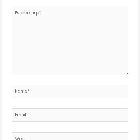
Escribe
aquí...
Name*
Email*
Web