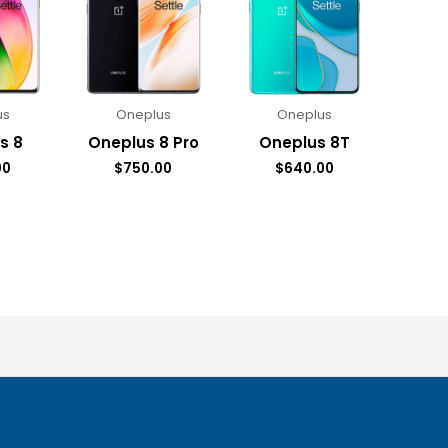
us
Oneplus
Oneplus
s 8
Oneplus 8 Pro
Oneplus 8T
00
$
750.00
$
640.00