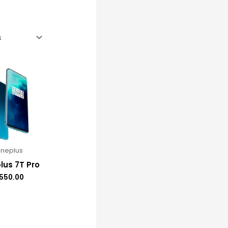
neplus
lus 7T Pro
550.00