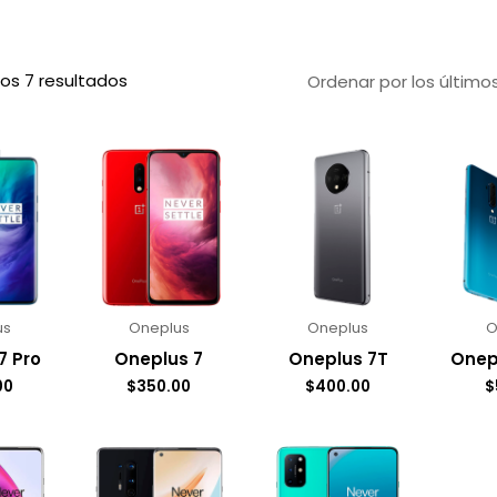
os 7 resultados
us
Oneplus
Oneplus
O
7 Pro
Oneplus 7
Oneplus 7T
Onep
00
$
350.00
$
400.00
$