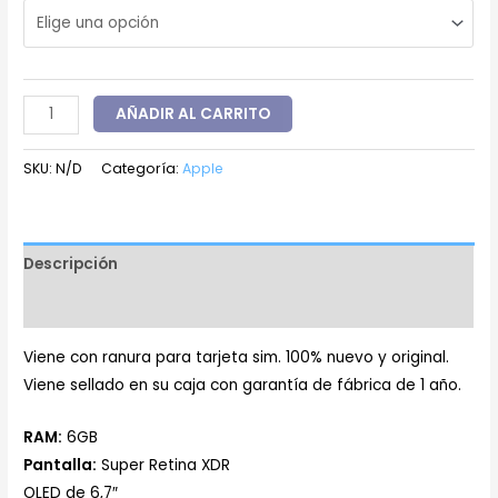
AÑADIR AL CARRITO
SKU:
N/D
Categoría:
Apple
Descripción
Información adicional
Viene con ranura para tarjeta sim. 100% nuevo y original.
Viene sellado en su caja con garantía de fábrica de 1 año.
RAM:
6GB
Pantalla:
Super Retina XDR
OLED de 6,7″