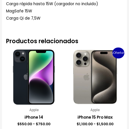
Carga rápida hasta 15W (cargador no incluido)
MagSafe 15W
Carga Qi de 7,5W
Productos relacionados
Rango
Rango
¡Oferta!
de
de
precios:
precios:
desde
desde
$550.00
$1,100.0
hasta
hasta
$750.00
$1,500.0
Apple
Apple
iPhone 14
iPhone 15 Pro Max
$
550.00
-
$
750.00
$
1,100.00
-
$
1,500.00